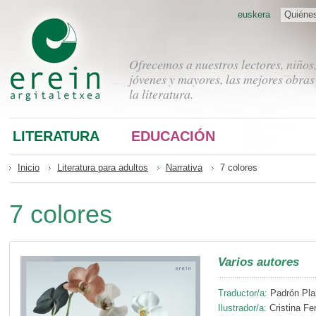
euskera
Quiéne
Ofrecemos a nuestros lectores, niños
jóvenes y mayores, las mejores obras
la literatura.
LITERATURA
EDUCACIÓN
Inicio
Literatura para adultos
Narrativa
7 colores
7 colores
Varios autores
Traductor/a:
Padrón Plaz
Ilustrador/a:
Cristina Fe