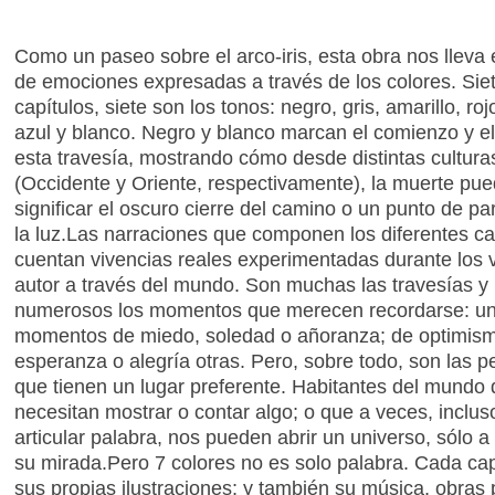
Como un paseo sobre el arco-iris, esta obra nos lleva 
de emociones expresadas a través de los colores. Siet
capítulos, siete son los tonos: negro, gris, amarillo, roj
azul y blanco. Negro y blanco marcan el comienzo y el 
esta travesía, mostrando cómo desde distintas cultura
(Occidente y Oriente, respectivamente), la muerte pu
significar el oscuro cierre del camino o un punto de pa
la luz.Las narraciones que componen los diferentes ca
cuentan vivencias reales experimentadas durante los v
autor a través del mundo. Son muchas las travesías y
numerosos los momentos que merecen recordarse: u
momentos de miedo, soledad o añoranza; de optimis
esperanza o alegría otras. Pero, sobre todo, son las p
que tienen un lugar preferente. Habitantes del mundo
necesitan mostrar o contar algo; o que a veces, inclus
articular palabra, nos pueden abrir un universo, sólo a
su mirada.Pero 7 colores no es solo palabra. Cada cap
sus propias ilustraciones; y también su música, obras 