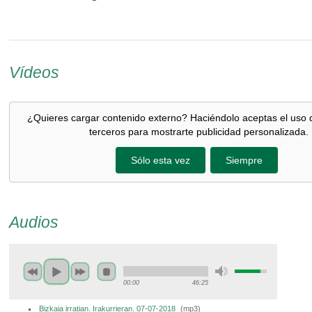
Vídeos
¿Quieres cargar contenido externo? Haciéndolo aceptas el uso 
terceros para mostrarte publicidad personalizada.
Sólo esta vez
Siempre
Audios
00:00
46:25
Bizkaia irratian. Irakurrieran. 07-07-2018
(
mp3
)