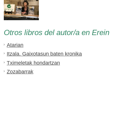
Otros libros del autor/a en Erein
Atarian
Itzala. Gaixotasun baten kronika
Tximeletak hondartzan
Zozabarrak