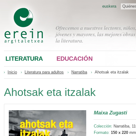
euskera
Quiéne
Ofrecemos a nuestros lectores, niños
jóvenes y mayores, las mejores obras
la literatura.
LITERATURA
EDUCACIÓN
Inicio
Literatura para adultos
Narratiba
Ahotsak eta itzalak
Ahotsak eta itzalak
Maixa Zugasti
Colección:
Narratiba, 11
Formato:
150 x 220
mm