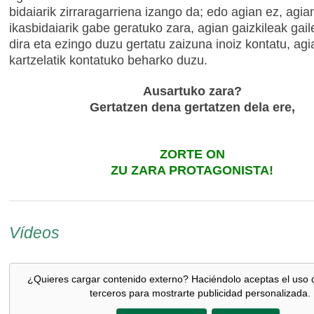
bidaiarik zirraragarriena izango da; edo agian ez, agia
ikasbidaiarik gabe geratuko zara, agian gaizkileak gai
dira eta ezingo duzu gertatu zaizuna inoiz kontatu, agi
kartzelatik kontatuko beharko duzu.
Ausartuko zara?
Gertatzen dena gertatzen dela ere,
ZORTE ON
ZU ZARA PROTAGONISTA!
Vídeos
¿Quieres cargar contenido externo? Haciéndolo aceptas el uso 
terceros para mostrarte publicidad personalizada.