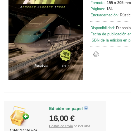
Formato:
155 x 205
mm
Páginas:
184
Encuadernación:
Rústic
Disponibilidad:
Disponib
Fecha de publicación en
ISBN de la edición en p
Edición en papel
16,00 €
Gastos de envío
no incluidos
OPCIONES