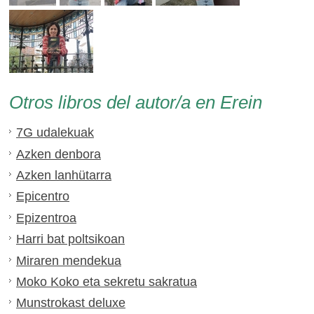
Otros libros del autor/a en Erein
7G udalekuak
Azken denbora
Azken lanhütarra
Epicentro
Epizentroa
Harri bat poltsikoan
Miraren mendekua
Moko Koko eta sekretu sakratua
Munstrokast deluxe