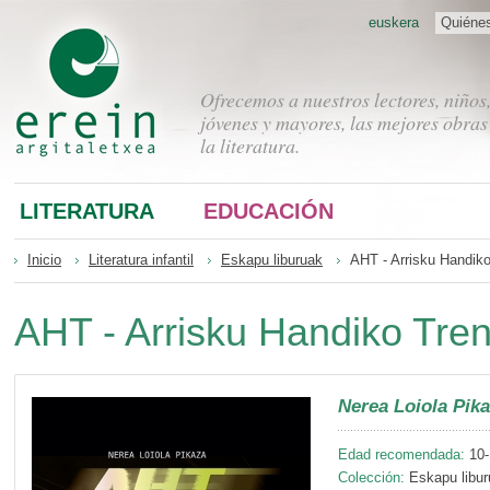
euskera
Quiéne
Ofrecemos a nuestros lectores, niños
jóvenes y mayores, las mejores obras
la literatura.
LITERATURA
EDUCACIÓN
Inicio
Literatura infantil
Eskapu liburuak
AHT - Arrisku Handik
AHT - Arrisku Handiko Tre
Nerea Loiola Pik
Edad recomendada:
10-
Colección:
Eskapu libur