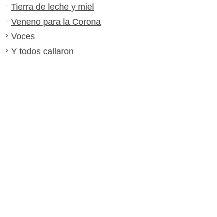
Tierra de leche y miel
Veneno para la Corona
Voces
Y todos callaron