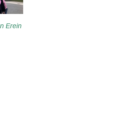
en Erein