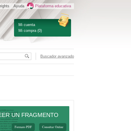
rights
Ayuda
Plataforma educativa
Mi cuenta
Mi compra
(0)
Buscador avanzado
EER UN FRAGMENTO
Formato PDF
Consultar Online