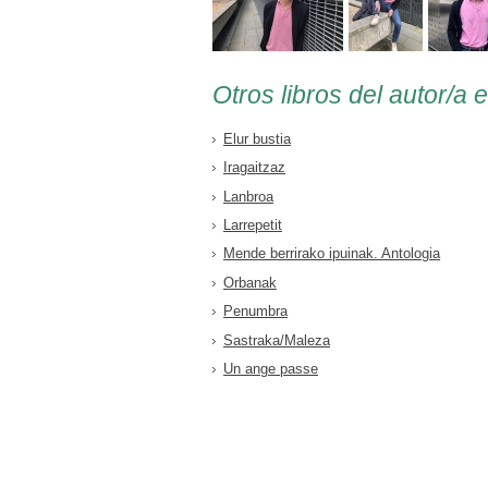
Otros libros del autor/a 
Elur bustia
Iragaitzaz
Lanbroa
Larrepetit
Mende berrirako ipuinak. Antologia
Orbanak
Penumbra
Sastraka/Maleza
Un ange passe