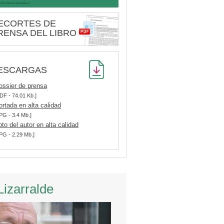
ECORTES DE
RENSA DEL LIBRO
ESCARGAS
ossier de prensa
DF - 74.01 Kb.]
ortada en alta calidad
PG - 3.4 Mb.]
oto del autor en alta calidad
PG - 2.29 Mb.]
Lizarralde