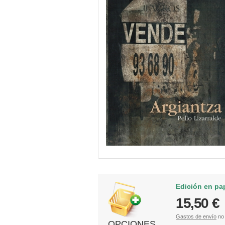
Edición en pa
15,50 €
Gastos de envío
no 
OPCIONES