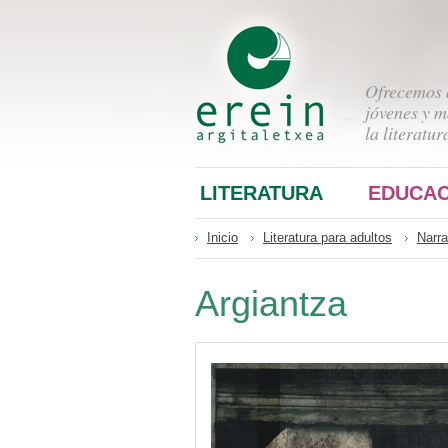
Ofrecemos a
jóvenes y m
la literatur
LITERATURA
EDUCAC
Inicio
Literatura para adultos
Narra
Argiantza