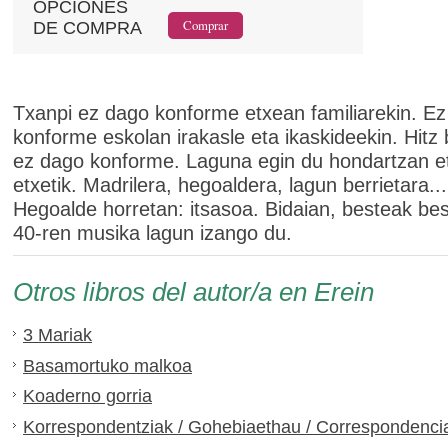
OPCIONES
DE COMPRA
Txanpi ez dago konforme etxean familiarekin. E
konforme eskolan irakasle eta ikaskideekin. Hitz
ez dago konforme. Laguna egin du hondartzan e
etxetik. Madrilera, hegoaldera, lagun berrietara...
Hegoalde horretan: itsasoa. Bidaian, besteak be
40-ren musika lagun izango du.
Otros libros del autor/a en Erein
3 Mariak
Basamortuko malkoa
Koaderno gorria
Korrespondentziak / Gohebiaethau / Correspondenci