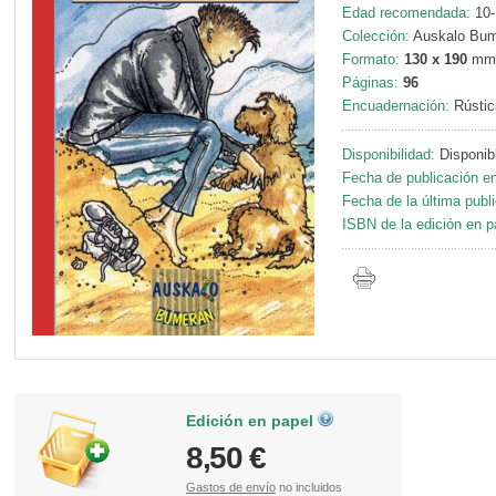
Edad recomendada:
10-
Colección:
Auskalo Bum
Formato:
130 x 190
mm
Páginas:
96
Encuadernación:
Rústic
Disponibilidad:
Disponib
Fecha de publicación en
Fecha de la última publ
ISBN de la edición en p
Edición en papel
8,50 €
Gastos de envío
no incluidos