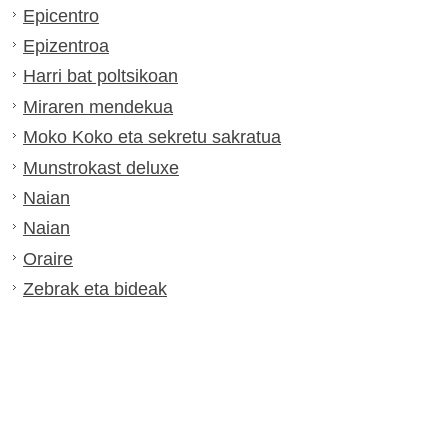
Epicentro
Epizentroa
Harri bat poltsikoan
Miraren mendekua
Moko Koko eta sekretu sakratua
Munstrokast deluxe
Naian
Naian
Oraire
Zebrak eta bideak