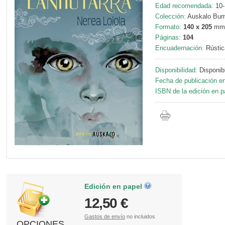
Edad recomendada:
10-
Colección:
Auskalo Bum
Formato:
140 x 205
mm
Páginas:
104
Encuadernación:
Rústic
Disponibilidad:
Disponib
Fecha de publicación en
ISBN de la edición en p
Edición en papel
12,50 €
Gastos de envío
no incluidos
OPCIONES