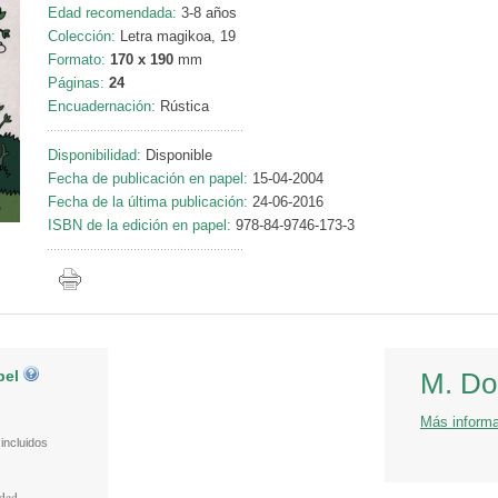
Edad recomendada:
3-8 años
Colección:
Letra magikoa, 19
Formato:
170 x 190
mm
Páginas:
24
Encuadernación:
Rústica
Disponibilidad:
Disponible
Fecha de publicación en papel:
15-04-2004
Fecha de la última publicación:
24-06-2016
ISBN de la edición en papel:
978-84-9746-173-3
pel
M. Dol
Más inform
incluidos
idad