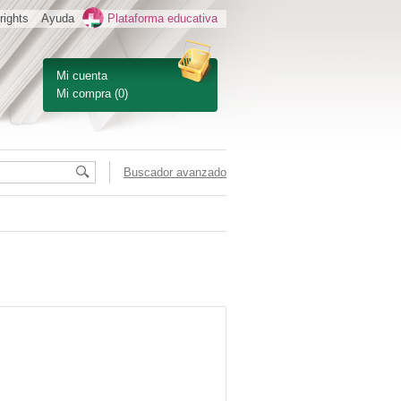
rights
Ayuda
Plataforma educativa
Mi cuenta
Mi compra
(0)
Buscador avanzado