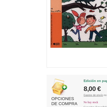
Edición en pa
8,00 €
Gastos de envío
no 
OPCIONES
No hay stock
DE COMPRA
Consultar disponibil