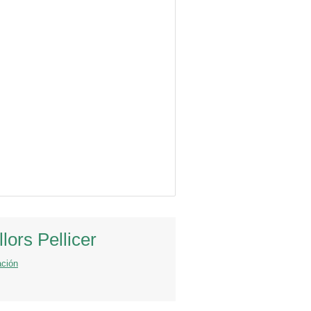
lors Pellicer
ación