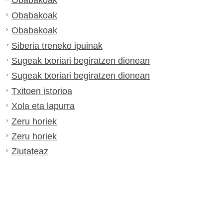
Obabakoak
Obabakoak
Obabakoak
Siberia treneko ipuinak
Sugeak txoriari begiratzen dionean
Sugeak txoriari begiratzen dionean
Txitoen istorioa
Xola eta lapurra
Zeru horiek
Zeru horiek
Ziutateaz