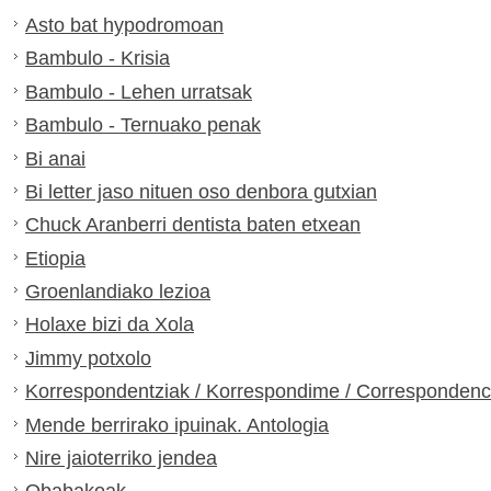
Asto bat hypodromoan
Bambulo - Krisia
Bambulo - Lehen urratsak
Bambulo - Ternuako penak
Bi anai
Bi letter jaso nituen oso denbora gutxian
Chuck Aranberri dentista baten etxean
Etiopia
Groenlandiako lezioa
Holaxe bizi da Xola
Jimmy potxolo
Korrespondentziak / Korrespondime / Correspondenc
Mende berrirako ipuinak. Antologia
Nire jaioterriko jendea