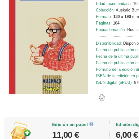
Edad recomendada:
10-
Colección:
Auskalo Bum
Formato:
130 x 190
mm
Páginas:
104
Encuadernación:
Rústic
Disponibilidad:
Disponib
Fecha de publicación en
Fecha de la última publ
Fecha de publicación en 
Formato de la edición di
ISBN de la edición en p
ISBN digital (ePUB):
97
Edición en papel
Edición di
11,00 €
6,00 €