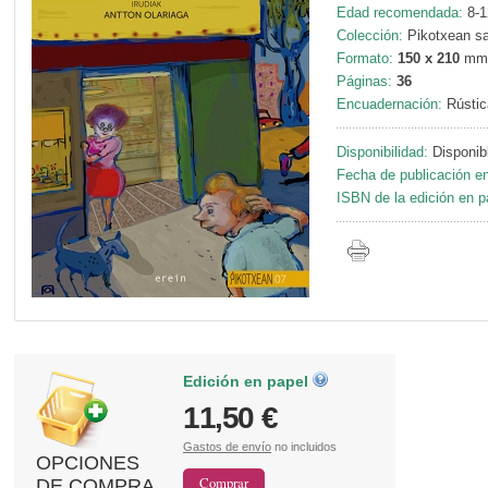
Edad recomendada:
8-1
Colección:
Pikotxean sai
Formato:
150 x 210
mm
Páginas:
36
Encuadernación:
Rústic
Disponibilidad:
Disponib
Fecha de publicación en
ISBN de la edición en p
Edición en papel
11,50 €
Gastos de envío
no incluidos
OPCIONES
DE COMPRA