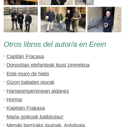
Otros libros del autor/a en Erein
Capitán Fracasa
Donostian elefanteak ikusi zirenekoa
Este muro de hielo
Gizon kabalen piurak
Hamaseigarrenean aidanez
Horma
Kapitain Frakasa
Maria goikoak batbirulau!
Mende berrirako ipuinak. Antologia