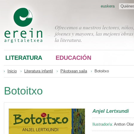
euskera
Quiéne
Ofrecemos a nuestros lectores, niños
jóvenes y mayores, las mejores obras
la literatura.
LITERATURA
EDUCACIÓN
Inicio
Literatura infantil
Pikotxean saila
Botoitxo
Botoitxo
Anjel Lertxundi
Ilustrador/a:
Antton Olar