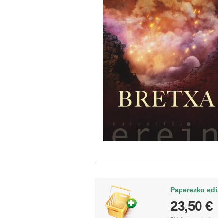
Paperezko edi
23,50 €