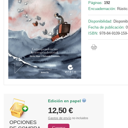
Páginas:
192
Encuadernación:
Rústic
Disponibilidad:
Disponib
Fecha de publicación:
0
ISBN:
978-84-9109-159
Edición en papel
12,50 €
Gastos de envío
no incluidos
OPCIONES