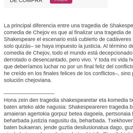
DE COMPRA
La principal diferencia entre una tragedia de Shakesp
comedia de Chejov es que al finalizar una tragedia de
Shakespeare el escenario está cubierto de cadáveres 
solo quizás– se haya impuesto la justicia. Al término 
comedia de Chejov, todo el mundo está decepcionado, 
derrotado o desencantado, pero vivo. Y toda mi vida 
que deberíamos luchar no por un final feliz del conflic
he creído en los finales felices de los conflictos–, sino
solución chejoviana.
–––––––––––––––––
Hona zein den tragedia shakespearetar eta komedia t
baten arteko alde nagusia: Shakespeareren tragedia 
amaieran agertokia gorpuz betea dagoela, pertsonaia h
beharbada justizia nagusitu da, beharbada. Txekhove
baten bukaeran, jende guztia desilusionatua dago, guzt