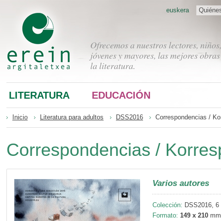
euskera
Quiéne
Ofrecemos a nuestros lectores, niños
jóvenes y mayores, las mejores obras
la literatura.
LITERATURA
EDUCACIÓN
Inicio
Literatura para adultos
DSS2016
Correspondencias / Ko
Correspondencias / Korres
Varios autores
Colección:
DSS2016, 6
Formato:
149 x 210
mm