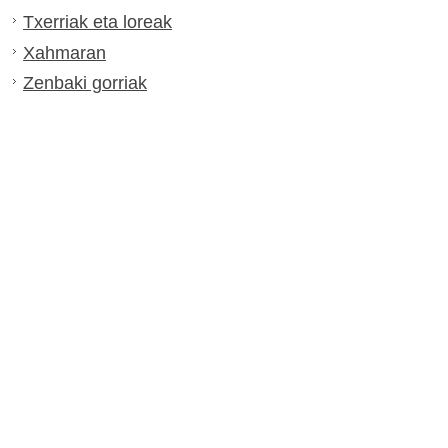
Txerriak eta loreak
Xahmaran
Zenbaki gorriak