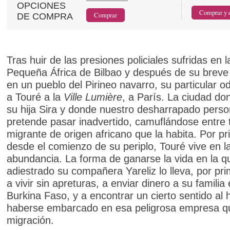
OPCIONES
DE COMPRA
Tras huir de las presiones policiales sufridas en l
Pequeña África de Bilbao y después de su breve
en un pueblo del Pirineo navarro, su particular od
a Touré a la
Ville Lumière
, a París. La ciudad don
su hija Sira y donde nuestro desharrapado perso
pretende pasar inadvertido, camuflándose entre 
migrante de origen africano que la habita. Por p
desde el comienzo de su periplo, Touré vive en l
abundancia. La forma de ganarse la vida en la q
adiestrado su compañera Yareliz lo lleva, por pr
a vivir sin apreturas, a enviar dinero a su familia
Burkina Faso, y a encontrar un cierto sentido al
haberse embarcado en esa peligrosa empresa qu
migración.