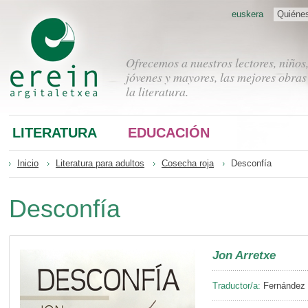
euskera
Quiéne
Ofrecemos a nuestros lectores, niños
jóvenes y mayores, las mejores obras
la literatura.
LITERATURA
EDUCACIÓN
Inicio
Literatura para adultos
Cosecha roja
Desconfía
Desconfía
Jon Arretxe
Traductor/a:
Fernández B