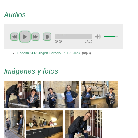
Audios
00:00
17:10
Cadena SER. Angels Barceló. 09-03-2023
(
mp3
)
Imágenes y fotos