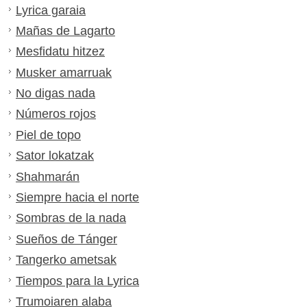
Lyrica garaia
Mañas de Lagarto
Mesfidatu hitzez
Musker amarruak
No digas nada
Números rojos
Piel de topo
Sator lokatzak
Shahmarán
Siempre hacia el norte
Sombras de la nada
Sueños de Tánger
Tangerko ametsak
Tiempos para la Lyrica
Trumoiaren alaba