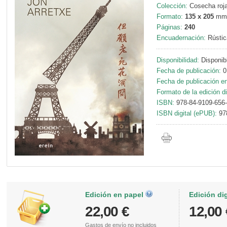
Colección:
Cosecha roja
Formato:
135 x 205
mm
Páginas:
240
Encuadernación:
Rústic
Disponibilidad:
Disponib
Fecha de publicación:
0
Fecha de publicación en 
Formato de la edición di
ISBN:
978-84-9109-656
ISBN digital (ePUB):
97
Edición en papel
Edición di
22,00 €
12,00 
Gastos de envío
no incluidos