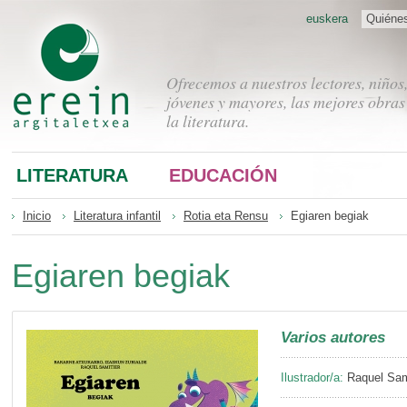
euskera
Quiéne
Ofrecemos a nuestros lectores, niños
jóvenes y mayores, las mejores obras
la literatura.
LITERATURA
EDUCACIÓN
Inicio
Literatura infantil
Rotia eta Rensu
Egiaren begiak
Egiaren begiak
Varios autores
Ilustrador/a:
Raquel Sam