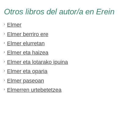
Otros libros del autor/a en Erein
Elmer
Elmer berriro ere
Elmer elurretan
Elmer eta haizea
Elmer eta lotarako ipuina
Elmer eta oparia
Elmer paseoan
Elmerren urtebetetzea