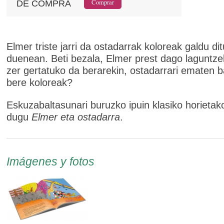
DE COMPRA
Elmer triste jarri da ostadarrak koloreak galdu dit
duenean. Beti bezala, Elmer prest dago laguntze
zer gertatuko da berarekin, ostadarrari ematen b
bere koloreak?
Eskuzabaltasunari buruzko ipuin klasiko horietak
dugu
Elmer eta ostadarra
.
Imágenes y fotos