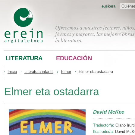
euskera
Quiéne
Ofrecemos a nuestros lectores, niños
jóvenes y mayores, las mejores obras
la literatura.
LITERATURA
EDUCACIÓN
Inicio
Literatura infantil
Elmer
Elmer eta ostadarra
Elmer eta ostadarra
David McKee
Traductor/a:
Olano Irurti
Ilustrador/a:
David McK