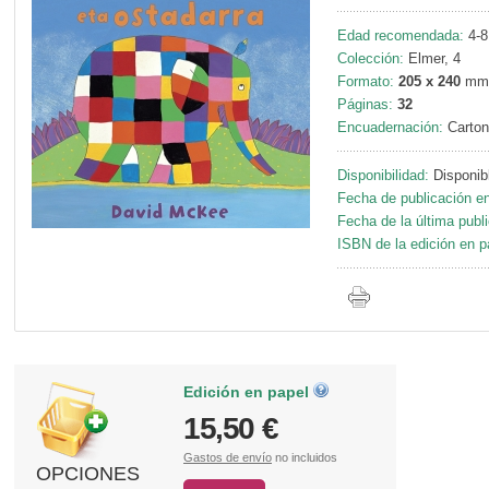
Edad recomendada:
4-8
Colección:
Elmer, 4
Formato:
205 x 240
mm
Páginas:
32
Encuadernación:
Carton
Disponibilidad:
Disponib
Fecha de publicación en
Fecha de la última publ
ISBN de la edición en p
Edición en papel
15,50 €
Gastos de envío
no incluidos
OPCIONES