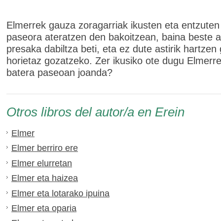
Elmerrek gauza zoragarriak ikusten eta entzuten 
paseora ateratzen den bakoitzean, baina beste a
presaka dabiltza beti, eta ez dute astirik hartzen
horietaz gozatzeko. Zer ikusiko ote dugu Elmerre
batera paseoan joanda?
Otros libros del autor/a en Erein
Elmer
Elmer berriro ere
Elmer elurretan
Elmer eta haizea
Elmer eta lotarako ipuina
Elmer eta oparia