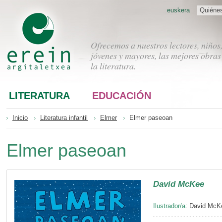
euskera
Quiéne
Ofrecemos a nuestros lectores, niños
jóvenes y mayores, las mejores obras
la literatura.
LITERATURA
EDUCACIÓN
Inicio
Literatura infantil
Elmer
Elmer paseoan
Elmer paseoan
David McKee
Ilustrador/a:
David McK