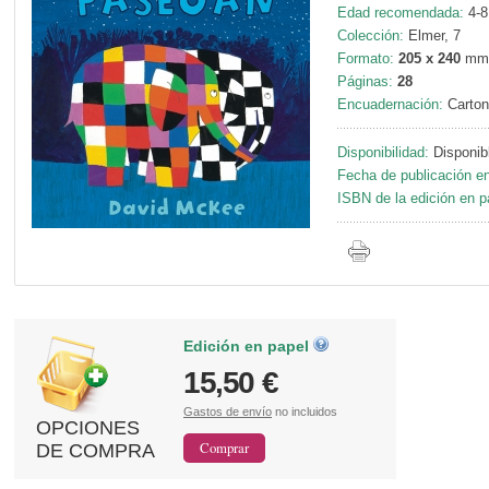
Edad recomendada:
4-8
Colección:
Elmer, 7
Formato:
205 x 240
mm
Páginas:
28
Encuadernación:
Carton
Disponibilidad:
Disponib
Fecha de publicación en
ISBN de la edición en p
Edición en papel
15,50 €
Gastos de envío
no incluidos
OPCIONES
DE COMPRA