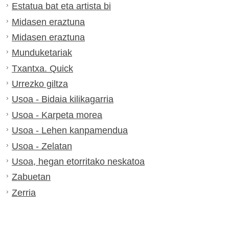
Estatua bat eta artista bi
Midasen eraztuna
Midasen eraztuna
Munduketariak
Txantxa. Quick
Urrezko giltza
Usoa - Bidaia kilikagarria
Usoa - Karpeta morea
Usoa - Lehen kanpamendua
Usoa - Zelatan
Usoa, hegan etorritako neskatoa
Zabuetan
Zerria