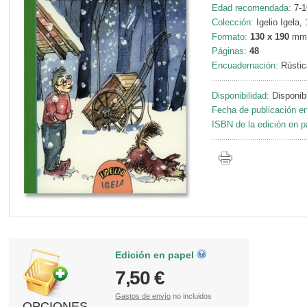
Edad recomendada:
7-1
Colección:
Igelio Igela, 
Formato:
130 x 190
mm
Páginas:
48
Encuadernación:
Rústic
Disponibilidad:
Disponib
Fecha de publicación en
ISBN de la edición en p
Edición en papel
7,50 €
Gastos de envío
no incluidos
OPCIONES