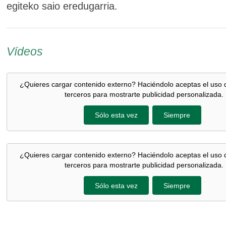
egiteko saio eredugarria.
Vídeos
¿Quieres cargar contenido externo? Haciéndolo aceptas el uso 
terceros para mostrarte publicidad personalizada.
Sólo esta vez
Siempre
¿Quieres cargar contenido externo? Haciéndolo aceptas el uso 
terceros para mostrarte publicidad personalizada.
Sólo esta vez
Siempre