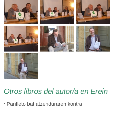
Otros libros del autor/a en Erein
Panfleto bat atzenduraren kontra