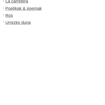
La carretera
Poetikak & poemak
Ros
Urrezko duna