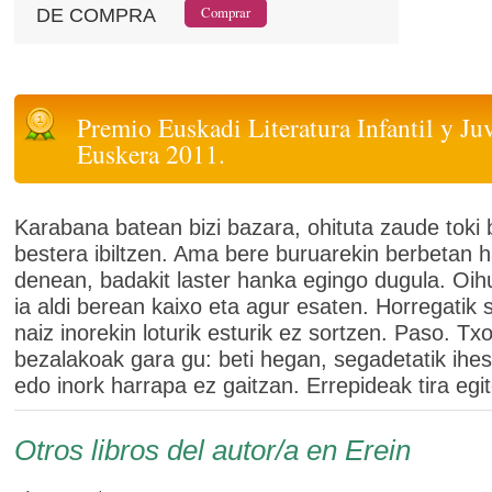
DE COMPRA
Premio Euskadi Literatura Infantil y Ju
Euskera 2011.
Karabana batean bizi bazara, ohituta zaude toki 
bestera ibiltzen. Ama bere buruarekin berbetan 
denean, badakit laster hanka egingo dugula. Oih
ia aldi berean kaixo eta agur esaten. Horregatik 
naiz inorekin loturik esturik ez sortzen. Paso. Txo
bezalakoak gara gu: beti hegan, segadetatik ihes
edo inork harrapa ez gaitzan. Errepideak tira egi
Otros libros del autor/a en Erein