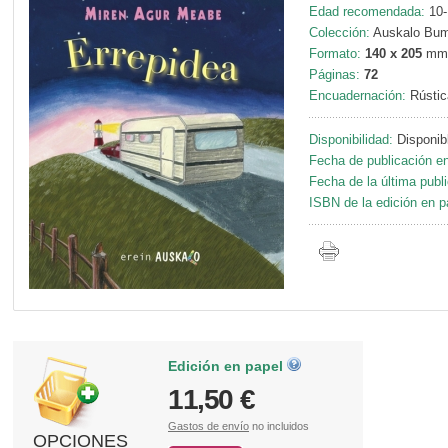
Edad recomendada:
10-
Colección:
Auskalo Bum
Formato:
140 x 205
mm
Páginas:
72
Encuadernación:
Rústic
Disponibilidad:
Disponib
Fecha de publicación en
Fecha de la última publ
ISBN de la edición en p
Edición en papel
11,50 €
Gastos de envío
no incluidos
OPCIONES