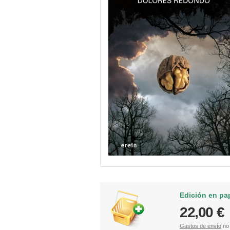
Edición en pa
22,00 €
Gastos de envío
no 