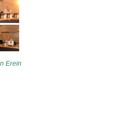
en Erein