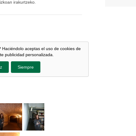
zizkoan irakurtzeko.
 Haciéndolo aceptas el uso de cookies de
te publicidad personalizada.
z
Siempre