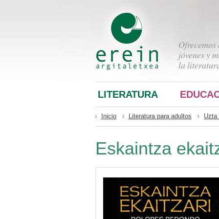
Ofrecemos a
jóvenes y m
la literatur
LITERATURA
EDUCAC
Inicio
Literatura para adultos
Uzta 
Eskaintza ekaitz