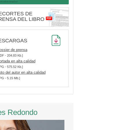
ECORTES DE
RENSA DEL LIBRO
ESCARGAS
ossier de prensa
DF - 204.83 Kb.]
ortada en alta calidad
PG - 575.52 Kb.]
oto del autor en alta calidad
PG - 5.15 Mb.]
es Redondo