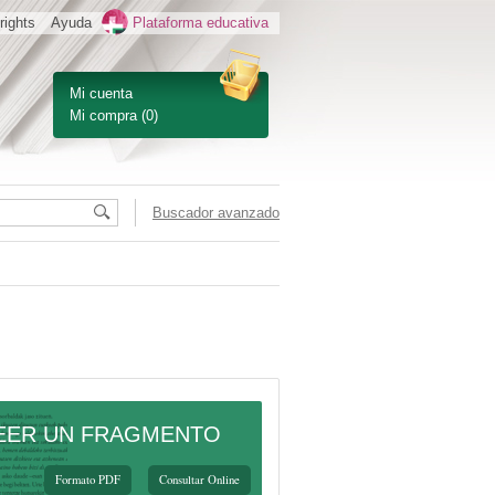
rights
Ayuda
Plataforma educativa
Mi cuenta
Mi compra
(0)
Buscador avanzado
EER UN FRAGMENTO
Formato PDF
Consultar Online