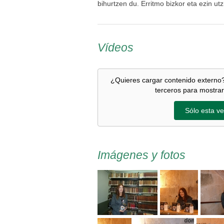
bihurtzen du. Erritmo bizkor eta ezin ut
Vídeos
¿Quieres cargar contenido externo?
terceros para mostrar
Sólo esta ve
Imágenes y fotos