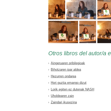
Otros libros del autor/a 
Aingeruaren pribilegioak
Bihotzaren ipar aldea
Hezurren ondarea
Hori guztia emango dizut
Lorik egiten ez dutenak NASH
Uholdearen zain
Zaindari ikusezina