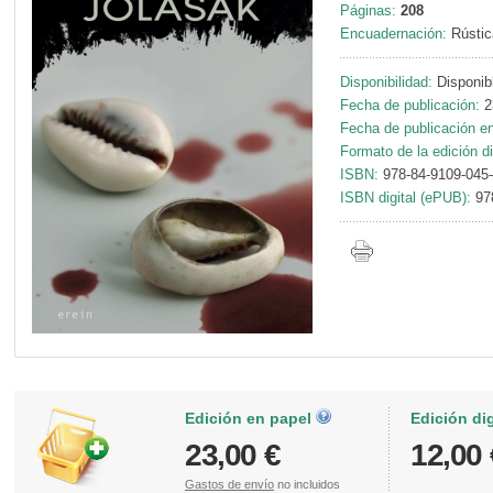
Páginas:
208
Encuadernación:
Rústic
Disponibilidad:
Disponib
Fecha de publicación:
2
Fecha de publicación en 
Formato de la edición di
ISBN:
978-84-9109-045
ISBN digital (ePUB):
97
Edición en papel
Edición di
23,00 €
12,00 
Gastos de envío
no incluidos