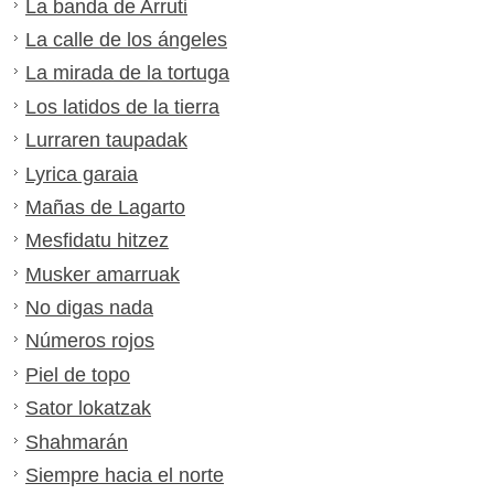
La banda de Arruti
La calle de los ángeles
La mirada de la tortuga
Los latidos de la tierra
Lurraren taupadak
Lyrica garaia
Mañas de Lagarto
Mesfidatu hitzez
Musker amarruak
No digas nada
Números rojos
Piel de topo
Sator lokatzak
Shahmarán
Siempre hacia el norte