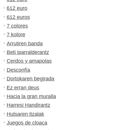
612 euro
612 euros
7 colores
7 kolore
Arrutiren banda
Beti iparralderantz
Cerdos y amapolas
Desconfía
Dortokaren begirada
Ez erran deus
Hacia la gran muralla
Harresi Handirantz
Hutsaren itzalak
Juegos de cloaca