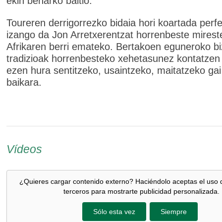
ekin beharko baitio.
Toureren derrigorrezko bidaia hori koartada perf
izango da Jon Arretxerentzat horrenbeste mires
Afrikaren berri emateko. Bertakoen eguneroko bi
tradizioak horrenbesteko xehetasunez kontatzen 
ezen hura sentitzeko, usaintzeko, maitatzeko gai
baikara.
Vídeos
¿Quieres cargar contenido externo? Haciéndolo aceptas el uso 
terceros para mostrarte publicidad personalizada.
Sólo esta vez
Siempre