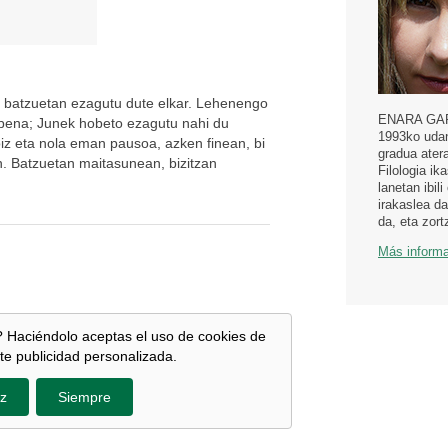
 batzuetan ezagutu dute elkar. Lehenengo
ENARA GARM
arpena; Junek hobeto ezagutu nahi du
1993ko uda
noiz eta nola eman pausoa, azken finean, bi
gradua ater
in. Batzuetan maitasunean, bizitzan
Filologia ik
lanetan ibil
irakaslea da
da, eta zort
Más inform
 Haciéndolo aceptas el uso de cookies de
te publicidad personalizada.
z
Siempre