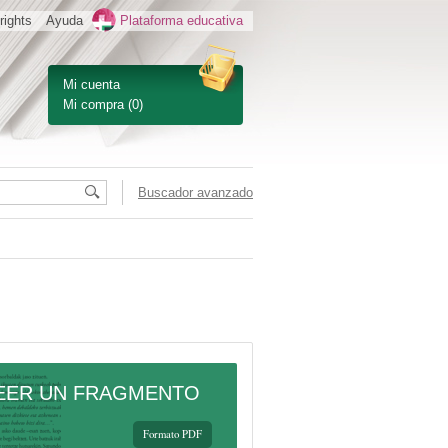
rights
Ayuda
Plataforma educativa
Mi cuenta
Mi compra
(0)
Buscador avanzado
EER UN FRAGMENTO
Formato PDF