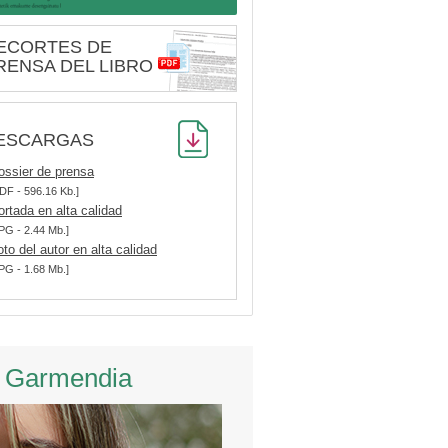
ECORTES DE
RENSA DEL LIBRO
ESCARGAS
ossier de prensa
DF - 596.16 Kb.]
ortada en alta calidad
PG - 2.44 Mb.]
oto del autor en alta calidad
PG - 1.68 Mb.]
 Garmendia