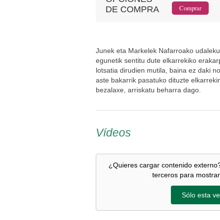
DE COMPRA
Junek eta Markelek Nafarroako udaleku
egunetik sentitu dute elkarrekiko erak
lotsatia dirudien mutila, baina ez daki 
aste bakarrik pasatuko dituzte elkarrek
bezalaxe, arriskatu beharra dago.
Vídeos
¿Quieres cargar contenido externo?
terceros para mostrar
Sólo esta ve