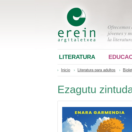
Ofrecemos a
jóvenes y m
la literatur
LITERATURA
EDUCAC
Inicio
Literatura para adultos
Biole
Ezagutu zintud