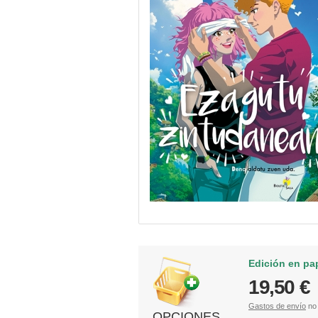
Edición en pa
19,50 €
Gastos de envío
no 
OPCIONES