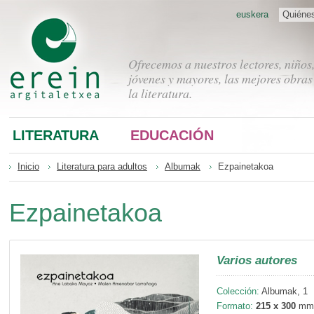
euskera
Quiéne
Ofrecemos a nuestros lectores, niños
jóvenes y mayores, las mejores obras
la literatura.
LITERATURA
EDUCACIÓN
Inicio
Literatura para adultos
Albumak
Ezpainetakoa
Ezpainetakoa
Varios autores
Colección:
Albumak, 1
Formato:
215 x 300
mm