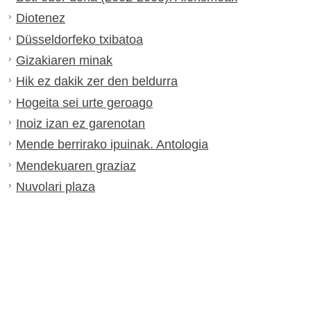
Diotenez
Düsseldorfeko txibatoa
Gizakiaren minak
Hik ez dakik zer den beldurra
Hogeita sei urte geroago
Inoiz izan ez garenotan
Mende berrirako ipuinak. Antologia
Mendekuaren graziaz
Nuvolari plaza