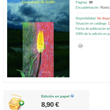
Páginas:
80
Encuadernación:
Rústic
Disponibilidad:
No dispo
Situación en catálogo:
D
Fecha de publicación en
ISBN de la edición en p
Edición en papel
8,90 €