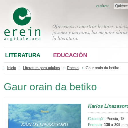
euskera
Quiéne
Ofrecemos a nuestros lectores, niños
jóvenes y mayores, las mejores obras
la literatura.
LITERATURA
EDUCACIÓN
Inicio
Literatura para adultos
Poesia
Gaur orain da betiko
Gaur orain da betiko
Karlos Linazasor
Colección:
Poesia, 18
Formato:
130 x 205
mm