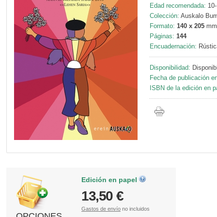
Edad recomendada:
10-
Colección:
Auskalo Bum
Formato:
140 x 205
mm
Páginas:
144
Encuadernación:
Rústic
Disponibilidad:
Disponib
Fecha de publicación en
ISBN de la edición en p
Edición en papel
13,50 €
Gastos de envío
no incluidos
OPCIONES