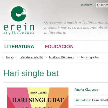
euskera
Quiéne
Ofrecemos a nuestros lectores, niños
jóvenes y mayores, las mejores obras
la literatura.
LITERATURA
EDUCACIÓN
Inicio
Literatura infantil
Auskalo Bumeran
Hari single bat
Hari single bat
Idoia Garzes
Ilustrador/a:
Leire Urbel