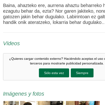
Baina, ahazteko ere, aurrena ahaztu beharreko h
ezagutu behar da, ezta? Nor garen jakiteko, non
gatozen jakin behar dugulako. Labirintoan ez gal
handik onik ateratzeko, lokarria behar dugulako
Vídeos
¿Quieres cargar contenido externo? Haciéndolo aceptas el uso 
terceros para mostrarte publicidad personalizada.
Sólo esta vez
Siempre
Imágenes y fotos