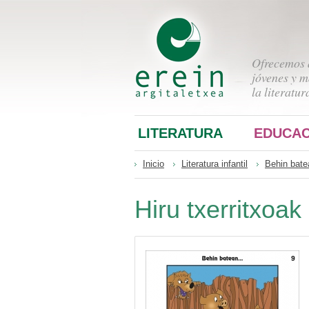
Ofrecemos a
jóvenes y m
la literatur
LITERATURA
EDUCAC
Inicio
Literatura infantil
Behin bate
Hiru txerritxoak