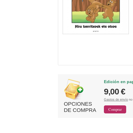
Edición en pa
9,00 €
Gastos de envío
no 
OPCIONES
DE COMPRA