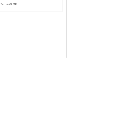
PG - 1.26 Mb.]