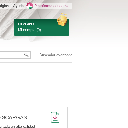
rights
Ayuda
Plataforma educativa
Mi cuenta
Mi compra
(0)
Buscador avanzado
ESCARGAS
ortada en alta calidad