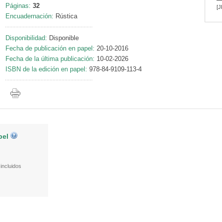
Páginas:
32
[J
Encuadernación:
Rústica
Disponibilidad:
Disponible
Fecha de publicación en papel:
20-10-2016
Fecha de la última publicación:
10-02-2026
ISBN de la edición en papel:
978-84-9109-113-4
pel
incluidos