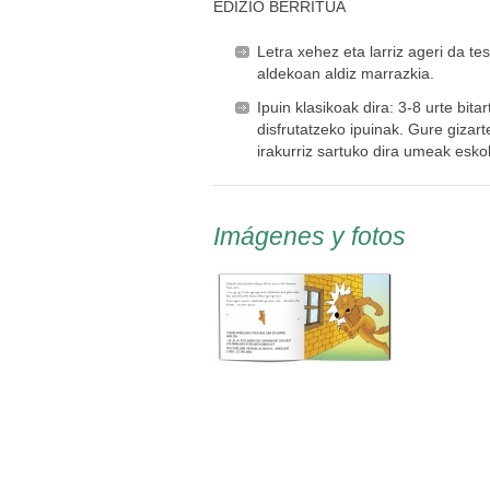
EDIZIO BERRITUA
Letra xehez eta larriz ageri da te
aldekoan aldiz marrazkia.
Ipuin klasikoak dira: 3-8 urte bitar
disfrutatzeko ipuinak. Gure gizar
irakurriz sartuko dira umeak esk
Imágenes y fotos