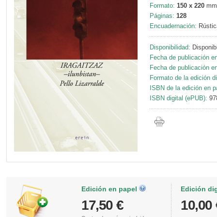
Formato:
150 x 220
mm
Páginas:
128
Encuadernación:
Rústic
Disponibilidad:
Disponib
Fecha de publicación en
Fecha de publicación en 
Formato de la edición di
ISBN de la edición en p
ISBN digital (ePUB):
97
Edición en papel
Edición di
17,50 €
10,00 