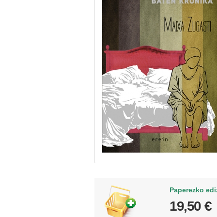
Paperezko edi
19,50 €