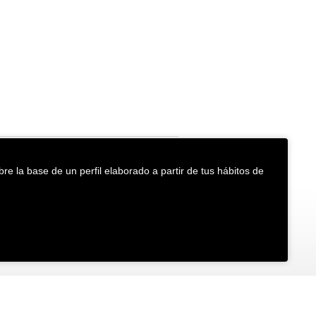
re la base de un perfil elaborado a partir de tus hábitos de