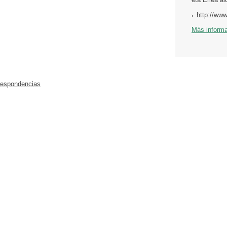
http://ww
Más inform
respondencias