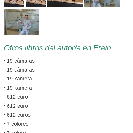
Otros libros del autor/a en Erein
19 cámaras
19 cámaras
19 kamera
19 kamera
612 euro
612 euro
612 euros
7 colores
7 kolore