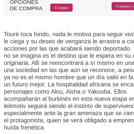
OPCIONES
DE COMPRA
Touré toca fondo, nada le motiva para seguir vivo
le ciega y su deseo de venganza le arrastra a c
acciones por las que acabará siendo deportado. 
no se imagina es el destino que le espera en su 
originaria. Allí se reencontrará a sí mismo en una
una sociedad en las que aún se reconoce, a pes
ya no es el mismo hombre que un día salió en b
un futuro mejor. La hospitalidad africana se enc
personajes como Alou, Aisha o Yakouba. Ellos
acompañarán al burkinés en esta nueva etapa en
leitmotiv seguirá siendo el instinto de supervivenc
especialmente ante la gran amenaza que se cier
el protagonista, quien se verá obligado a empre
huída frenética.