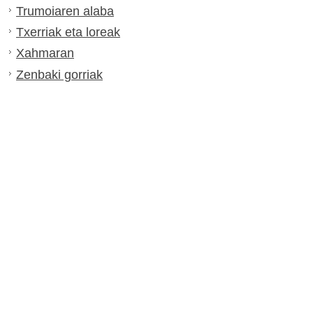
Trumoiaren alaba
Txerriak eta loreak
Xahmaran
Zenbaki gorriak