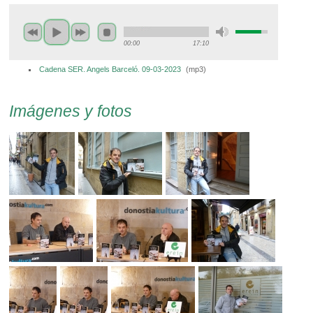
00:00
17:10
Cadena SER. Angels Barceló. 09-03-2023
(
mp3
)
Imágenes y fotos