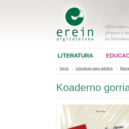
Ofrecemos a
jóvenes y m
la literatur
LITERATURA
EDUCAC
Inicio
Literatura para adultos
Narra
Koaderno gorri