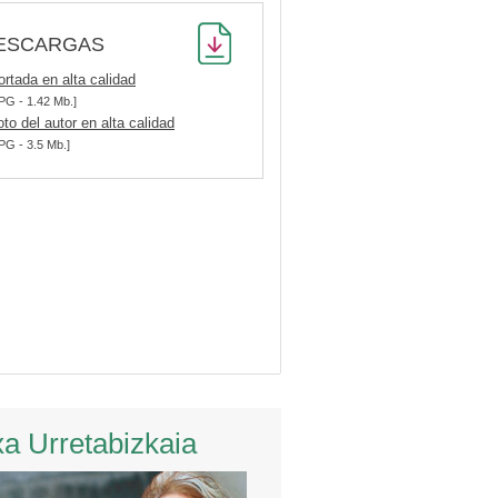
ESCARGAS
ortada en alta calidad
PG - 1.42 Mb.]
oto del autor en alta calidad
PG - 3.5 Mb.]
xa Urretabizkaia