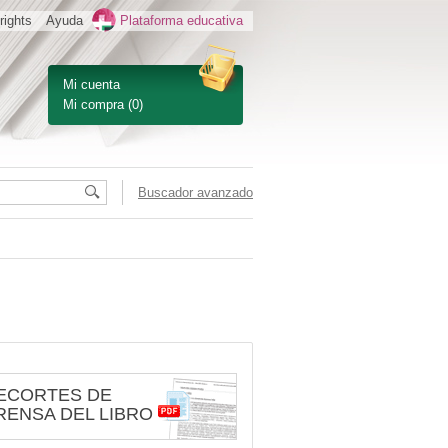
rights
Ayuda
Plataforma educativa
Mi cuenta
Mi compra
(0)
Buscador avanzado
ECORTES DE
RENSA DEL LIBRO