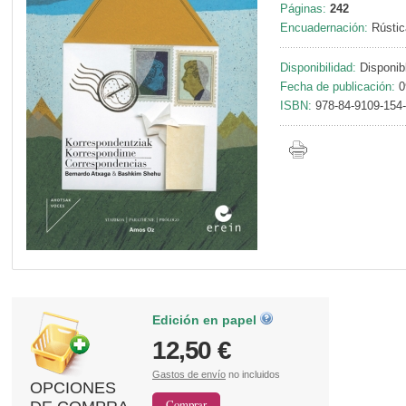
Páginas:
242
Encuadernación:
Rústic
Disponibilidad:
Disponib
Fecha de publicación:
0
ISBN:
978-84-9109-154
Edición en papel
12,50 €
Gastos de envío
no incluidos
OPCIONES