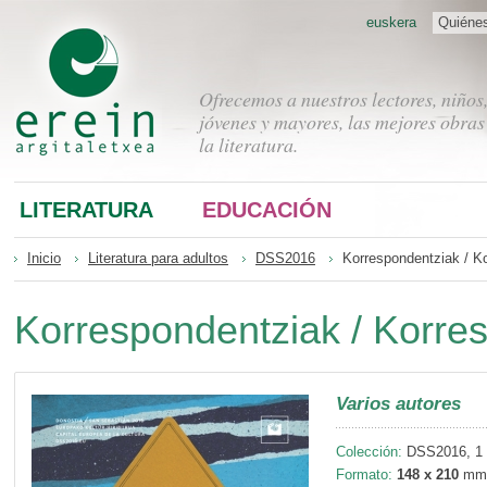
euskera
Quiéne
Ofrecemos a nuestros lectores, niños
jóvenes y mayores, las mejores obras
la literatura.
LITERATURA
EDUCACIÓN
Inicio
Literatura para adultos
DSS2016
Korrespondentziak / K
Korrespondentziak / Korre
Varios autores
Colección:
DSS2016, 1
Formato:
148 x 210
mm