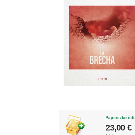
Paperezko edi
23,00 €