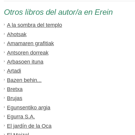
Otros libros del autor/a en Erein
A la sombra del templo
Ahotsak
Amamaren grafitiak
Antsoren dorreak
Arbasoen ituna
Artadi
Bazen behin...
Bretxa
Brujas
Egunsentiko argia
Egurra S.A.
El jardín de la Oca