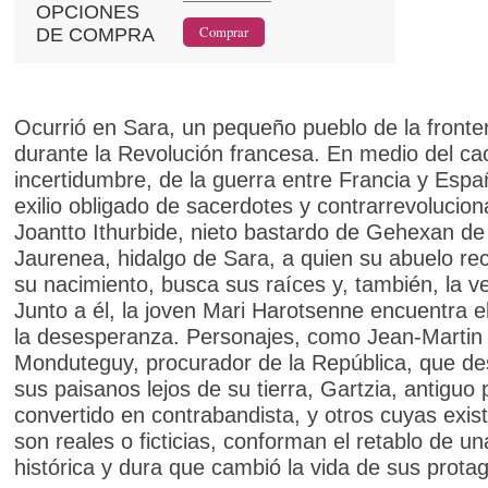
OPCIONES
DE COMPRA
Ocurrió en Sara, un pequeño pueblo de la fronte
durante la Revolución francesa. En medio del cao
incertidumbre, de la guerra entre Francia y Espa
exilio obligado de sacerdotes y contrarrevolucion
Joantto Ithurbide, nieto bastardo de Gehexan de
Jaurenea, hidalgo de Sara, a quien su abuelo re
su nacimiento, busca sus raíces y, también, la 
Junto a él, la joven Mari Harotsenne encuentra e
la desesperanza. Personajes, como Jean-Martin
Monduteguy, procurador de la República, que de
sus paisanos lejos de su tierra, Gartzia, antiguo 
convertido en contrabandista, y otros cuyas exis
son reales o ficticias, conforman el retablo de u
histórica y dura que cambió la vida de sus protag