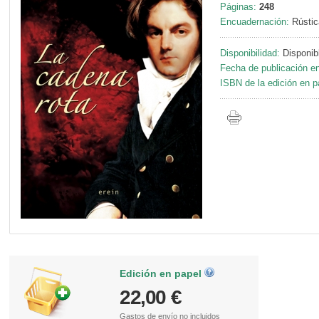
Páginas:
248
Encuadernación:
Rústic
Disponibilidad:
Disponib
Fecha de publicación en
ISBN de la edición en p
Edición en papel
22,00 €
Gastos de envío
no incluidos