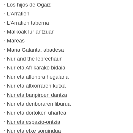
Los hijos de Ogaiz
L’Arratien
L’Arratien taberna
Malkoak lur antzuan
Mareas
Maria Galanta, abadesa
Nur and the leprechaun
Nur eta Afrikarako bidaia
Nur eta alfonbra hegalaria
Nur eta altxorraren kutxa
Nur eta banpiroen dantza
Nur eta denboraren liburua
Nur eta dortoken uhartea
Nur eta espazio-ontzia
Nur eta etxe sorgindua