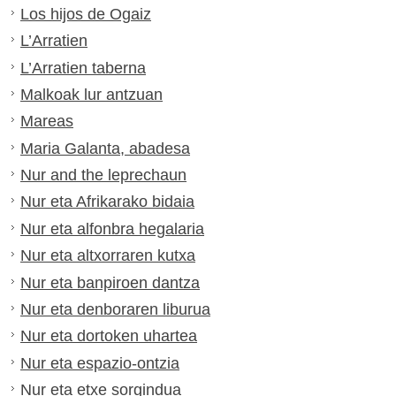
Los hijos de Ogaiz
L’Arratien
L’Arratien taberna
Malkoak lur antzuan
Mareas
Maria Galanta, abadesa
Nur and the leprechaun
Nur eta Afrikarako bidaia
Nur eta alfonbra hegalaria
Nur eta altxorraren kutxa
Nur eta banpiroen dantza
Nur eta denboraren liburua
Nur eta dortoken uhartea
Nur eta espazio-ontzia
Nur eta etxe sorgindua