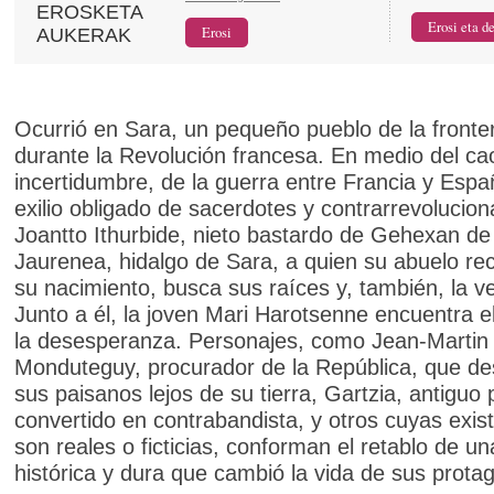
EROSKETA
AUKERAK
Ocurrió en Sara, un pequeño pueblo de la fronte
durante la Revolución francesa. En medio del cao
incertidumbre, de la guerra entre Francia y Espa
exilio obligado de sacerdotes y contrarrevolucion
Joantto Ithurbide, nieto bastardo de Gehexan de
Jaurenea, hidalgo de Sara, a quien su abuelo re
su nacimiento, busca sus raíces y, también, la 
Junto a él, la joven Mari Harotsenne encuentra e
la desesperanza. Personajes, como Jean-Martin
Monduteguy, procurador de la República, que de
sus paisanos lejos de su tierra, Gartzia, antiguo 
convertido en contrabandista, y otros cuyas exis
son reales o ficticias, conforman el retablo de u
histórica y dura que cambió la vida de sus protag