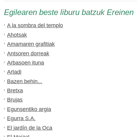
Egilearen beste liburu batzuk Ereinen
A la sombra del templo
Ahotsak
Amamaren grafitiak
Antsoren dorreak
Arbasoen ituna
Artadi
Bazen behin...
Bretxa
Brujas
Egunsentiko argia
Egurra S.A.
El jardín de la Oca