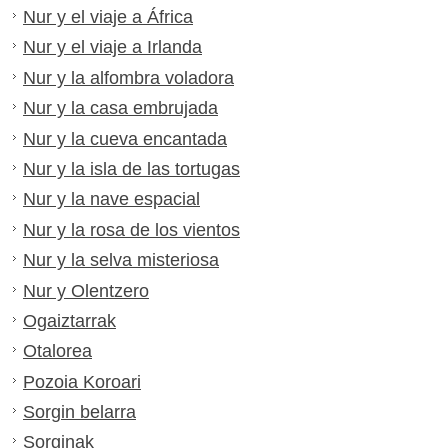
Nur y el viaje a África
Nur y el viaje a Irlanda
Nur y la alfombra voladora
Nur y la casa embrujada
Nur y la cueva encantada
Nur y la isla de las tortugas
Nur y la nave espacial
Nur y la rosa de los vientos
Nur y la selva misteriosa
Nur y Olentzero
Ogaiztarrak
Otalorea
Pozoia Koroari
Sorgin belarra
Sorginak