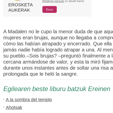
Bidalketa gastuak
ez daude barne
EROSKETA
AUKERAK
A Madalen no le cupo la menor duda de que aque
mujeres eran brujas, aunque no llegaba a compr
cómo las habían atrapado y encerrado. Que ella
jamás nadie había logrado atrapar a una. Al men
su pueblo.–Sois brujas? –preguntó finalmente a 
cercana armándose de valor, y esta la miró fija
durante unos instantes antes de soltar una risa 
prolongada que le heló la sangre.
Egilearen beste liburu batzuk Ereinen
A la sombra del templo
Ahotsak