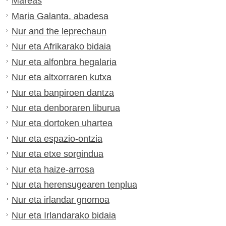
Mareas
Maria Galanta, abadesa
Nur and the leprechaun
Nur eta Afrikarako bidaia
Nur eta alfonbra hegalaria
Nur eta altxorraren kutxa
Nur eta banpiroen dantza
Nur eta denboraren liburua
Nur eta dortoken uhartea
Nur eta espazio-ontzia
Nur eta etxe sorgindua
Nur eta haize-arrosa
Nur eta herensugearen tenplua
Nur eta irlandar gnomoa
Nur eta Irlandarako bidaia