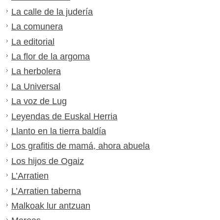
La calle de la judería
La comunera
La editorial
La flor de la argoma
La herbolera
La Universal
La voz de Lug
Leyendas de Euskal Herria
Llanto en la tierra baldía
Los grafitis de mamá, ahora abuela
Los hijos de Ogaiz
L’Arratien
L’Arratien taberna
Malkoak lur antzuan