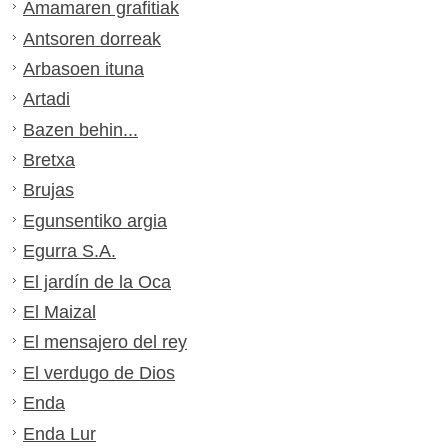
Amamaren grafitiak
Antsoren dorreak
Arbasoen ituna
Artadi
Bazen behin...
Bretxa
Brujas
Egunsentiko argia
Egurra S.A.
El jardín de la Oca
El Maizal
El mensajero del rey
El verdugo de Dios
Enda
Enda Lur