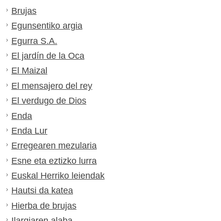
Brujas
Egunsentiko argia
Egurra S.A.
El jardín de la Oca
El Maizal
El mensajero del rey
El verdugo de Dios
Enda
Enda Lur
Erregearen mezularia
Esne eta eztizko lurra
Euskal Herriko leiendak
Hautsi da katea
Hierba de brujas
Ilargiaren alaba