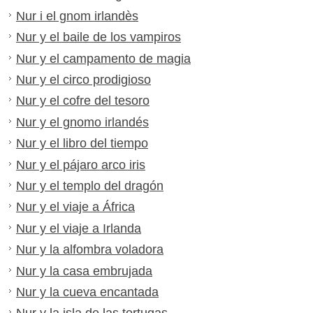
Nur i el gnom irlandès
Nur y el baile de los vampiros
Nur y el campamento de magia
Nur y el circo prodigioso
Nur y el cofre del tesoro
Nur y el gnomo irlandés
Nur y el libro del tiempo
Nur y el pájaro arco iris
Nur y el templo del dragón
Nur y el viaje a África
Nur y el viaje a Irlanda
Nur y la alfombra voladora
Nur y la casa embrujada
Nur y la cueva encantada