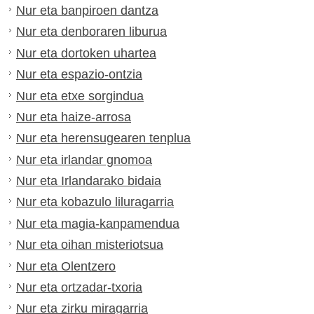
Nur eta banpiroen dantza
Nur eta denboraren liburua
Nur eta dortoken uhartea
Nur eta espazio-ontzia
Nur eta etxe sorgindua
Nur eta haize-arrosa
Nur eta herensugearen tenplua
Nur eta irlandar gnomoa
Nur eta Irlandarako bidaia
Nur eta kobazulo liluragarria
Nur eta magia-kanpamendua
Nur eta oihan misteriotsua
Nur eta Olentzero
Nur eta ortzadar-txoria
Nur eta zirku miragarria