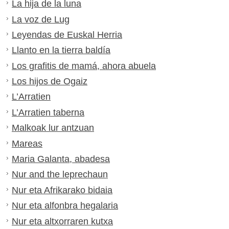
La hija de la luna
La voz de Lug
Leyendas de Euskal Herria
Llanto en la tierra baldía
Los grafitis de mamá, ahora abuela
Los hijos de Ogaiz
L’Arratien
L’Arratien taberna
Malkoak lur antzuan
Mareas
Maria Galanta, abadesa
Nur and the leprechaun
Nur eta Afrikarako bidaia
Nur eta alfonbra hegalaria
Nur eta altxorraren kutxa