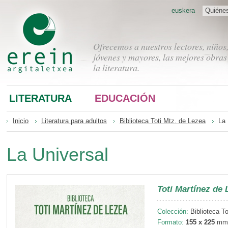
euskera
Quiéne
Ofrecemos a nuestros lectores, niños
jóvenes y mayores, las mejores obras
la literatura.
LITERATURA
EDUCACIÓN
Inicio
Literatura para adultos
Biblioteca Toti Mtz. de Lezea
La 
La Universal
Toti Martínez de 
Colección:
Biblioteca To
Formato:
155 x 225
mm