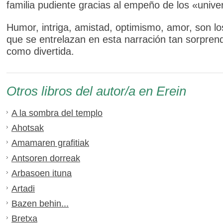
familia pudiente gracias al empeño de los «unive
Humor, intriga, amistad, optimismo, amor, son los
que se entrelazan en esta narración tan sorpren
como divertida.
Otros libros del autor/a en Erein
A la sombra del templo
Ahotsak
Amamaren grafitiak
Antsoren dorreak
Arbasoen ituna
Artadi
Bazen behin...
Bretxa