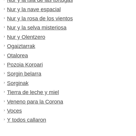
Nur y la isla de las tortugas
Nur y la nave espacial
Nur y la rosa de los vientos
Nur y la selva misteriosa
Nur y Olentzero
Ogaiztarrak
Otalorea
Pozoia Koroari
Sorgin belarra
Sorginak
Tierra de leche y miel
Veneno para la Corona
Voces
Y todos callaron