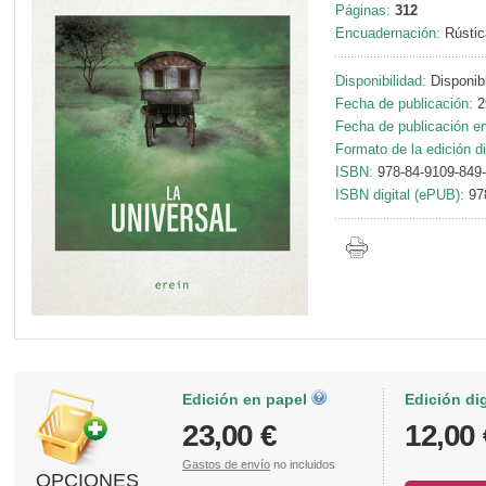
Páginas:
312
Encuadernación:
Rústic
Disponibilidad:
Disponib
Fecha de publicación:
2
Fecha de publicación en 
Formato de la edición di
ISBN:
978-84-9109-849
ISBN digital (ePUB):
97
Edición en papel
Edición di
23,00 €
12,00 
Gastos de envío
no incluidos
OPCIONES