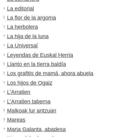
La editorial
La flor de la argoma
La herbolera
La hija de la luna
La Universal
Leyendas de Euskal Herria
Llanto en la tierra baldía
Los grafitis de mamá, ahora abuela
Los hijos de Ogaiz
L’Arratien
L’Arratien taberna
Malkoak lur antzuan
Mareas
Maria Galanta, abadesa