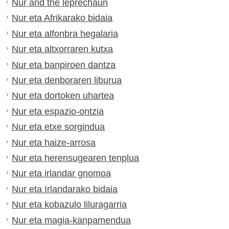
Nur and the leprechaun
Nur eta Afrikarako bidaia
Nur eta alfonbra hegalaria
Nur eta altxorraren kutxa
Nur eta banpiroen dantza
Nur eta denboraren liburua
Nur eta dortoken uhartea
Nur eta espazio-ontzia
Nur eta etxe sorgindua
Nur eta haize-arrosa
Nur eta herensugearen tenplua
Nur eta irlandar gnomoa
Nur eta Irlandarako bidaia
Nur eta kobazulo liluragarria
Nur eta magia-kanpamendua