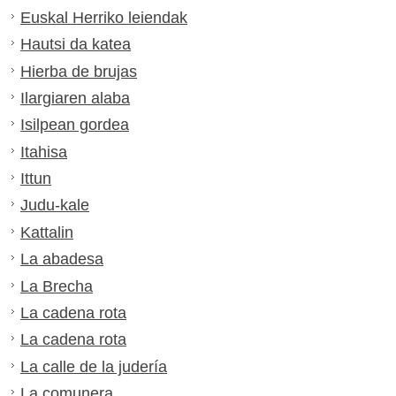
Euskal Herriko leiendak
Hautsi da katea
Hierba de brujas
Ilargiaren alaba
Isilpean gordea
Itahisa
Ittun
Judu-kale
Kattalin
La abadesa
La Brecha
La cadena rota
La cadena rota
La calle de la judería
La comunera