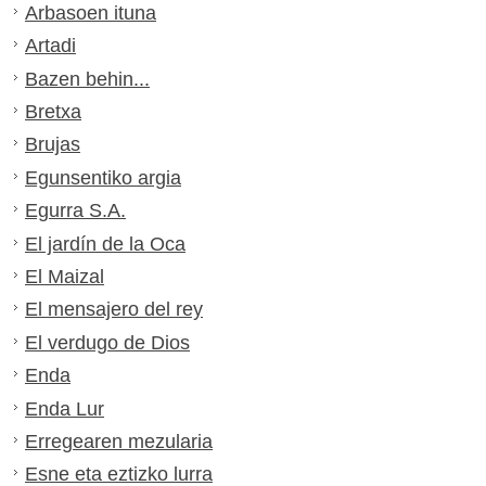
Arbasoen ituna
Artadi
Bazen behin...
Bretxa
Brujas
Egunsentiko argia
Egurra S.A.
El jardín de la Oca
El Maizal
El mensajero del rey
El verdugo de Dios
Enda
Enda Lur
Erregearen mezularia
Esne eta eztizko lurra