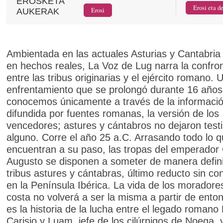
EROSKETA
AUKERAK
Ambientada en las actuales Asturias y Cantabria
en hechos reales, La Voz de Lug narra la confro
entre las tribus originarias y el ejército romano. 
enfrentamiento que se prolongó durante 16 años
conocemos únicamente a través de la informaci
difundida por fuentes romanas, la versión de los
vencedores; astures y cántabros no dejaron test
alguno. Corre el año 25 a.C. Arrasando todo lo 
encuentran a su paso, las tropas del emperador
Augusto se disponen a someter de manera definit
tribus astures y cántabras, último reducto sin co
en la Península Ibérica. La vida de los moradore
costa no volverá a ser la misma a partir de ento
es la historia de la lucha entre el legado romano 
Carisio y Luam, jefe de los cilúrnigos de Noega,