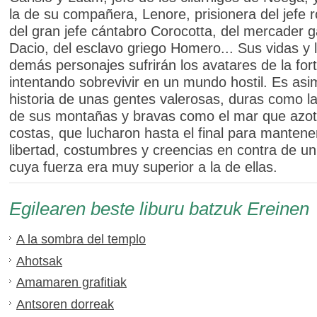
la de su compañera, Lenore, prisionera del jefe
del gran jefe cántabro Corocotta, del mercader g
Dacio, del esclavo griego Homero... Sus vidas y 
demás personajes sufrirán los avatares de la for
intentando sobrevivir en un mundo hostil. Es asi
historia de unas gentes valerosas, duras como l
de sus montañas y bravas como el mar que azot
costas, que lucharon hasta el final para mantene
libertad, costumbres y creencias en contra de un
cuya fuerza era muy superior a la de ellas.
Egilearen beste liburu batzuk Ereinen
A la sombra del templo
Ahotsak
Amamaren grafitiak
Antsoren dorreak