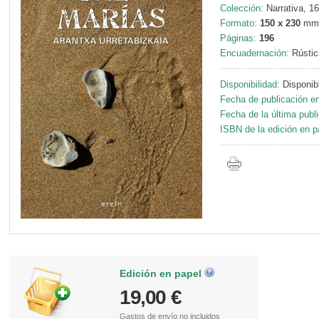
Colección:
Narrativa, 16
Formato:
150 x 230
mm
Páginas:
196
Encuadernación:
Rústic
Disponibilidad:
Disponib
Fecha de publicación en
Fecha de la última publ
ISBN de la edición en p
Edición en papel
19,00 €
Gastos de envío
no incluidos