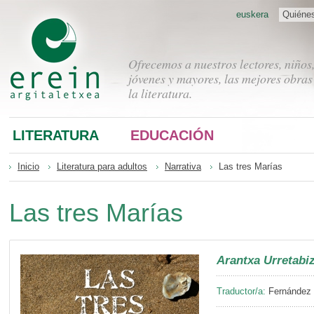
euskera
Quiéne
Ofrecemos a nuestros lectores, niños
jóvenes y mayores, las mejores obras
la literatura.
LITERATURA
EDUCACIÓN
Inicio
Literatura para adultos
Narrativa
Las tres Marías
Las tres Marías
Arantxa Urretabi
Traductor/a:
Fernández B