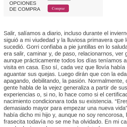
OPCIONES
DE COMPRA
Salir, salíamos a diario, incluso durante el invier
siguió a mi viudedad y la lluviosa primavera que 
sucedió. Gorri confiaba a pie juntillas en lo salu
era salir, caminar y, de paso, relacionarnos, ver 
aunque prácticamente todos los días teníamos a
visita en casa. Eso sí, cada vez que llovía había
aguantar sus quejas. Luego dirán que con la eda
apagando, debilitando, la pasión. Normalmente, 
gente habla de la vejez generaliza a partir de su
experiencias o, si no, lo hace como si el certific
nacimiento condicionara toda su existencia. “Ere
demasiado mayor para empezar una nueva vida
había dicho mi hijo y, aunque no soy rencorosa, 
frasecita todavía no se me ha olvidado. En mi c