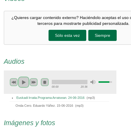
¿Quieres cargar contenido externo? Haciéndolo aceptas el uso 
terceros para mostrarte publicidad personalizada.
Sólo esta vez
Siempre
Audios
00:00
20:36
Euskadi Irratia.Programa Arratsean. 24-06-2016
(
mp3
)
Onda Cero. Eduardo Yáñez. 15-06-2016
(
mp3
)
Imágenes y fotos