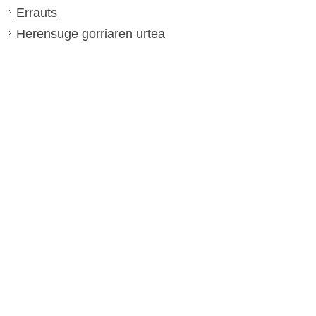
Errauts
Herensuge gorriaren urtea