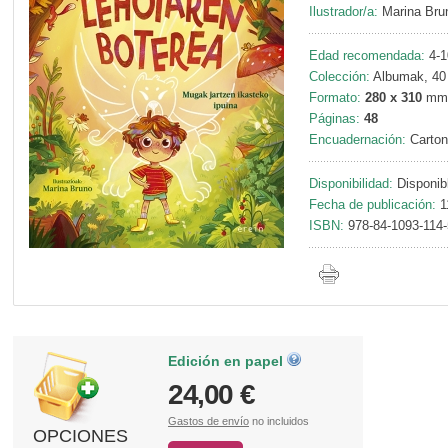
Ilustrador/a:
Marina Bru
Edad recomendada:
4-1
Colección:
Albumak, 40
Formato:
280 x 310
mm
Páginas:
48
Encuadernación:
Carton
Disponibilidad:
Disponib
Fecha de publicación:
1
ISBN:
978-84-1093-114-
Edición en papel
24,00 €
Gastos de envío
no incluidos
OPCIONES