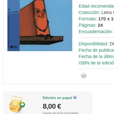
Edad recomenda
Colección:
Letra 
Formato:
170 x 
Páginas:
24
Encuadernación:
Disponibilidad:
Di
Fecha de publica
Fecha de la últim
ISBN de la edició
Edición en papel
8,00 €
Gastos de envío
no incluidos