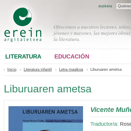
euskera
Quiéne
Ofrecemos a nuestros lectores, niños
jóvenes y mayores, las mejores obras
la literatura.
LITERATURA
EDUCACIÓN
Inicio
Literatura infantil
Letra magikoa
Liburuaren ametsa
Liburuaren ametsa
Vicente Muñ
Traductor/a:
Roset