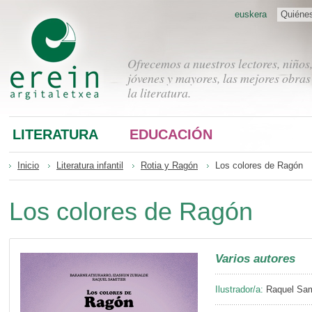
euskera
Quiéne
Ofrecemos a nuestros lectores, niños
jóvenes y mayores, las mejores obras
la literatura.
LITERATURA
EDUCACIÓN
Inicio
Literatura infantil
Rotia y Ragón
Los colores de Ragón
Los colores de Ragón
Varios autores
Ilustrador/a:
Raquel Sam