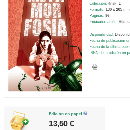
Colección:
4nak, 1
Formato:
130 x 205
mm
Páginas:
96
Encuadernación:
Rústic
Disponibilidad:
Disponib
Fecha de publicación en
Fecha de la última publi
ISBN de la edición en p
Edición en papel
13,50 €