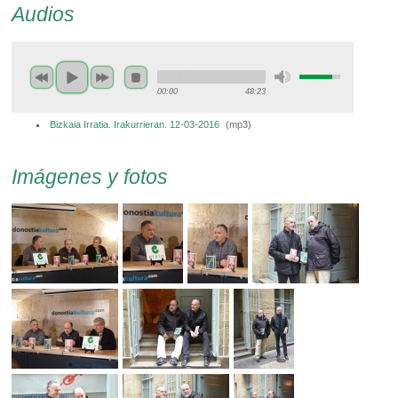
Audios
00:00
48:23
Bizkaia Irratia. Irakurrieran. 12-03-2016
(
mp3
)
Imágenes y fotos