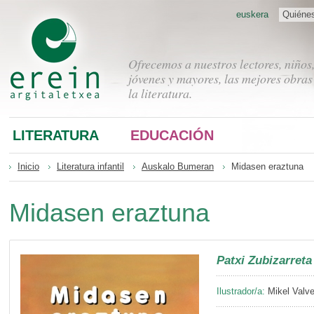
euskera
Quiéne
Ofrecemos a nuestros lectores, niños
jóvenes y mayores, las mejores obras
la literatura.
LITERATURA
EDUCACIÓN
Inicio
Literatura infantil
Auskalo Bumeran
Midasen eraztuna
Midasen eraztuna
Patxi Zubizarreta
Ilustrador/a:
Mikel Valve