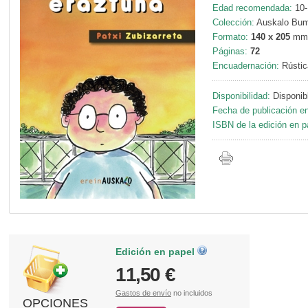
Edad recomendada:
10-
Colección:
Auskalo Bum
Formato:
140 x 205
mm
Páginas:
72
Encuadernación:
Rústic
Disponibilidad:
Disponib
Fecha de publicación en
ISBN de la edición en p
Edición en papel
11,50 €
Gastos de envío
no incluidos
OPCIONES