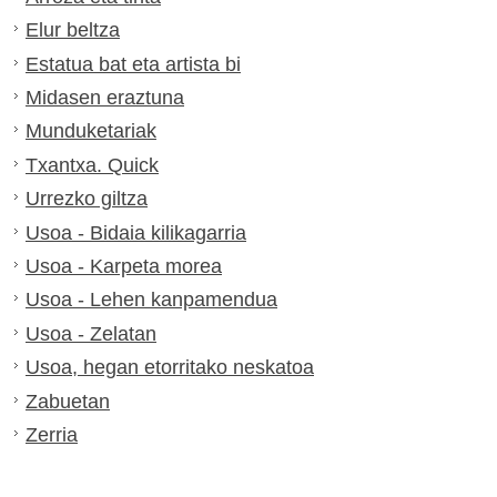
Elur beltza
Estatua bat eta artista bi
Midasen eraztuna
Munduketariak
Txantxa. Quick
Urrezko giltza
Usoa - Bidaia kilikagarria
Usoa - Karpeta morea
Usoa - Lehen kanpamendua
Usoa - Zelatan
Usoa, hegan etorritako neskatoa
Zabuetan
Zerria