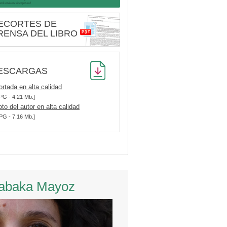
ECORTES DE
RENSA DEL LIBRO
ESCARGAS
ortada en alta calidad
PG - 4.21 Mb.]
oto del autor en alta calidad
PG - 7.16 Mb.]
abaka Mayoz