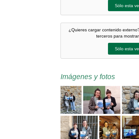
Sólo esta ve
¿Quieres cargar contenido externo?
terceros para mostrar
Sólo esta ve
Imágenes y fotos