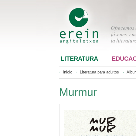
Ofrecemos a
jóvenes y m
la literatur
LITERATURA
EDUCAC
Inicio
Literatura para adultos
Albu
Murmur