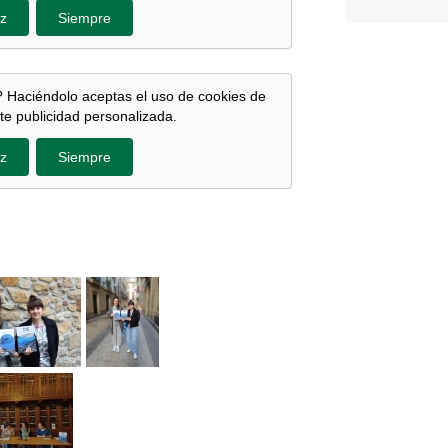
z
Siempre
 Haciéndolo aceptas el uso de cookies de
te publicidad personalizada.
z
Siempre