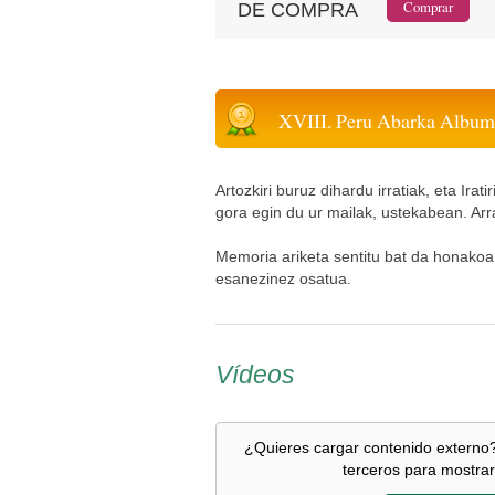
DE COMPRA
XVIII. Peru Abarka Album 
Artozkiri buruz dihardu irratiak, eta Irat
gora egin du ur mailak, ustekabean. Arr
Memoria ariketa sentitu bat da honakoa
esanezinez osatua.
Vídeos
¿Quieres cargar contenido externo?
terceros para mostrar