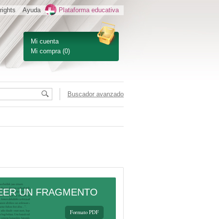
rights
Ayuda
Plataforma educativa
Mi cuenta
Mi compra
(0)
Buscador avanzado
EER UN FRAGMENTO
Formato PDF