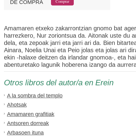
DE COMPRA
Amamaren etxeko zakarrontzian gnomo bat agert
harrezkero, Nur zoriontsua da. Aitonak uste du ar
dela, eta zepoak jarri eta jarri ari da. Bien bitarte
Ainara, Noelia Unai eta Peio jolas eta jolas ari dir
ekin -halaxe deitzen da irlandar gnomoa-, eta ha
abenturetako lagunik hoberena izango da aurrer
Otros libros del autor/a en Erein
A la sombra del templo
Ahotsak
Amamaren grafitiak
Antsoren dorreak
Arbasoen ituna