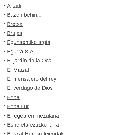
Artadi
Bazen behin...
Bretxa
Brujas
Egunsentiko argia
Egurra S.A.
El jardín de la Oca
El Maizal
El mensajero del rey
El verdugo de Dios
Enda
Enda Lur
Erregearen mezularia
Esne eta eztizko lurra
Euskal Herriko leiendak