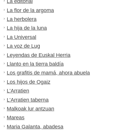
La editorial
La flor de la argoma
La herbolera
La hija de la luna
La Universal
La voz de Lug
Leyendas de Euskal Herria
Llanto en la tierra baldía
Los grafitis de mamá, ahora abuela
Los hijos de Ogaiz
L’Arratien
L’Arratien taberna
Malkoak lur antzuan
Mareas
Maria Galanta, abadesa