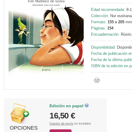
Edad recomendada:
8-1
Colección:
Nur euskaraz
Formato:
155 x 205
mm
Páginas:
154
Encuadernación:
Rústic
Disponibilidad:
Disponib
Fecha de publicación en
Fecha de la última publ
ISBN de la edición en p
Edición en papel
16,50 €
Gastos de envío
no incluidos
OPCIONES