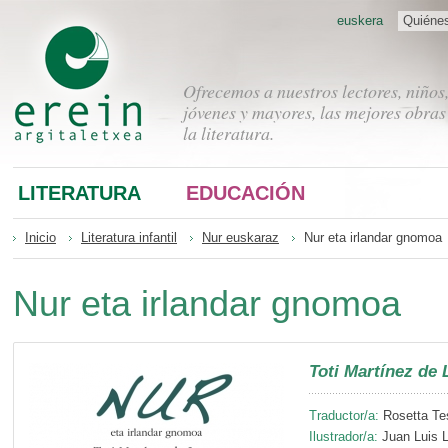
euskera
Quiéne
Ofrecemos a nuestros lectores, niños
jóvenes y mayores, las mejores obras
la literatura.
LITERATURA
EDUCACIÓN
Inicio
Literatura infantil
Nur euskaraz
Nur eta irlandar gnomoa
Nur eta irlandar gnomoa
Toti Martínez de 
Traductor/a:
Rosetta Tes
Ilustrador/a:
Juan Luis 