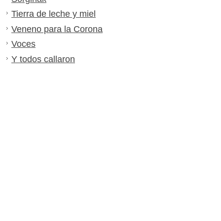
Tierra de leche y miel
Veneno para la Corona
Voces
Y todos callaron