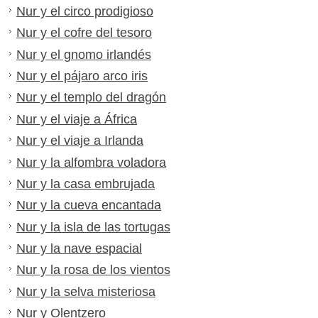
Nur y el circo prodigioso
Nur y el cofre del tesoro
Nur y el gnomo irlandés
Nur y el pájaro arco iris
Nur y el templo del dragón
Nur y el viaje a África
Nur y el viaje a Irlanda
Nur y la alfombra voladora
Nur y la casa embrujada
Nur y la cueva encantada
Nur y la isla de las tortugas
Nur y la nave espacial
Nur y la rosa de los vientos
Nur y la selva misteriosa
Nur y Olentzero