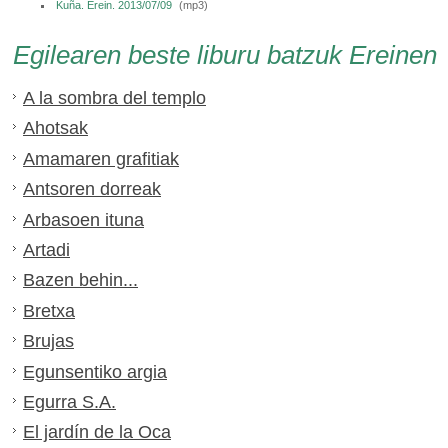
Kuña. Erein. 2013/07/09
(
mp3
)
Egilearen beste liburu batzuk Ereinen
A la sombra del templo
Ahotsak
Amamaren grafitiak
Antsoren dorreak
Arbasoen ituna
Artadi
Bazen behin...
Bretxa
Brujas
Egunsentiko argia
Egurra S.A.
El jardín de la Oca