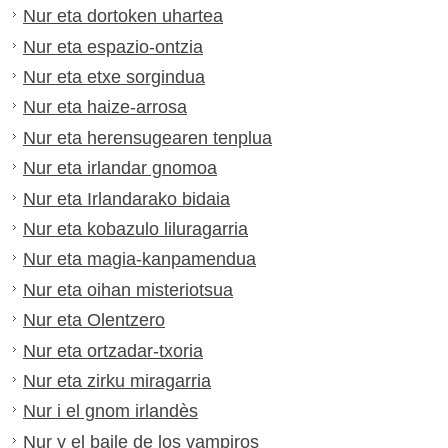
Nur eta dortoken uhartea
Nur eta espazio-ontzia
Nur eta etxe sorgindua
Nur eta haize-arrosa
Nur eta herensugearen tenplua
Nur eta irlandar gnomoa
Nur eta Irlandarako bidaia
Nur eta kobazulo liluragarria
Nur eta magia-kanpamendua
Nur eta oihan misteriotsua
Nur eta Olentzero
Nur eta ortzadar-txoria
Nur eta zirku miragarria
Nur i el gnom irlandès
Nur y el baile de los vampiros