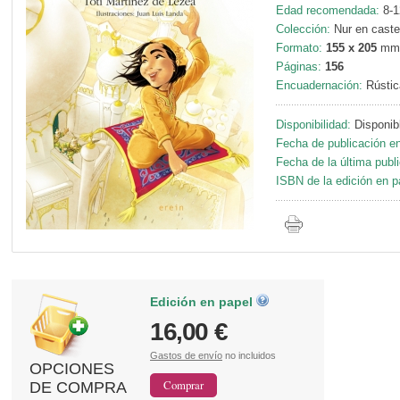
Edad recomendada:
8-1
Colección:
Nur en castel
Formato:
155 x 205
mm
Páginas:
156
Encuadernación:
Rústic
Disponibilidad:
Disponib
Fecha de publicación en
Fecha de la última publ
ISBN de la edición en p
Edición en papel
16,00 €
Gastos de envío
no incluidos
OPCIONES
DE COMPRA