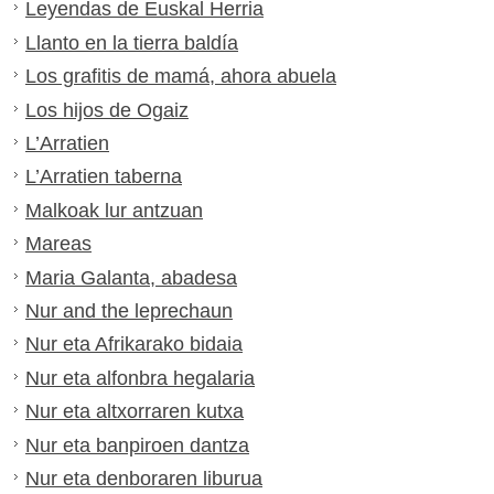
Leyendas de Euskal Herria
Llanto en la tierra baldía
Los grafitis de mamá, ahora abuela
Los hijos de Ogaiz
L’Arratien
L’Arratien taberna
Malkoak lur antzuan
Mareas
Maria Galanta, abadesa
Nur and the leprechaun
Nur eta Afrikarako bidaia
Nur eta alfonbra hegalaria
Nur eta altxorraren kutxa
Nur eta banpiroen dantza
Nur eta denboraren liburua