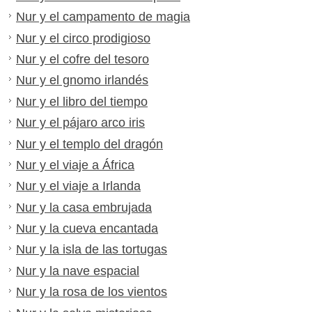
Nur y el campamento de magia
Nur y el circo prodigioso
Nur y el cofre del tesoro
Nur y el gnomo irlandés
Nur y el libro del tiempo
Nur y el pájaro arco iris
Nur y el templo del dragón
Nur y el viaje a África
Nur y el viaje a Irlanda
Nur y la casa embrujada
Nur y la cueva encantada
Nur y la isla de las tortugas
Nur y la nave espacial
Nur y la rosa de los vientos