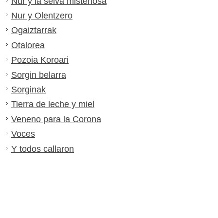
Nur y la selva misteriosa
Nur y Olentzero
Ogaiztarrak
Otalorea
Pozoia Koroari
Sorgin belarra
Sorginak
Tierra de leche y miel
Veneno para la Corona
Voces
Y todos callaron