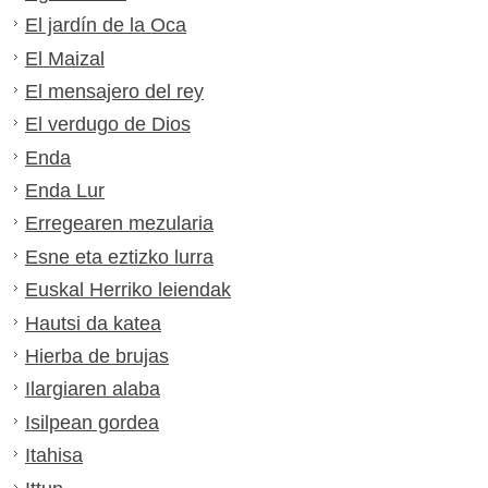
El jardín de la Oca
El Maizal
El mensajero del rey
El verdugo de Dios
Enda
Enda Lur
Erregearen mezularia
Esne eta eztizko lurra
Euskal Herriko leiendak
Hautsi da katea
Hierba de brujas
Ilargiaren alaba
Isilpean gordea
Itahisa