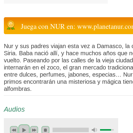
Juega con NUR en: www.planetanur.c
Nur y sus padres viajan esta vez a Damasco, la c
Siria. Baba nació allí, y hace muchos años que 
vuelto. Paseando por las calles de la vieja ciuda
internarán en el zoco, el gran mercado tradicion
entre dulces, perfumes, jabones, especias… Nur
primos encontrarán una misteriosa y mágica tie
alfombras.
Audios