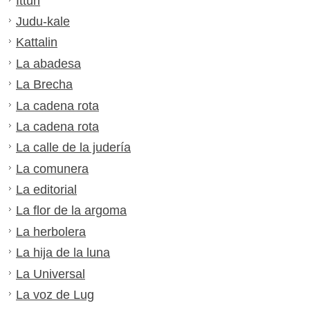
Ittun
Judu-kale
Kattalin
La abadesa
La Brecha
La cadena rota
La cadena rota
La calle de la judería
La comunera
La editorial
La flor de la argoma
La herbolera
La hija de la luna
La Universal
La voz de Lug