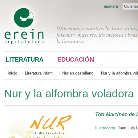
euskera
Quiéne
Ofrecemos a nuestros lectores, niños
jóvenes y mayores, las mejores obras
la literatura.
LITERATURA
EDUCACIÓN
Inicio
Literatura infantil
Nur en castellano
Nur y la alfombra vo
Nur y la alfombra voladora
Toti Martínez de 
Ilustrador/a:
Juan Luis 